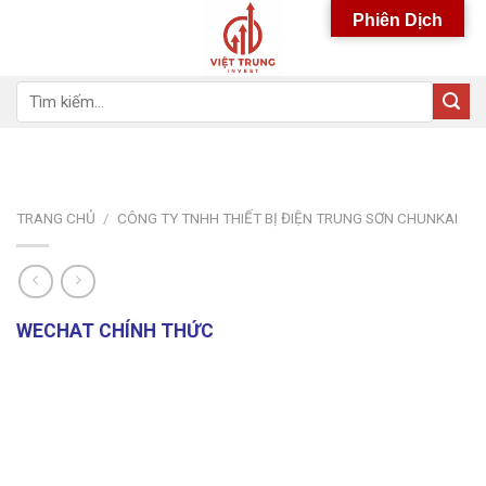
Skip
Phiên Dịch
to
content
Tìm
kiếm:
TRANG CHỦ
/
CÔNG TY TNHH THIẾT BỊ ĐIỆN TRUNG SƠN CHUNKAI
WECHAT CHÍNH THỨC