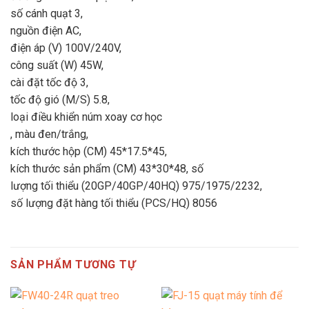
số cánh quạt 3,
nguồn điện AC,
điện áp (V) 100V/240V,
công suất (W) 45W,
cài đặt tốc độ 3,
tốc độ gió (M/S) 5.8,
loại điều khiển núm xoay cơ học
, màu đen/trắng,
kích thước hộp (CM) 45*17.5*45,
kích thước sản phẩm (CM) 43*30*48, số
lượng tối thiểu (20GP/40GP/40HQ) 975/1975/2232,
số lượng đặt hàng tối thiểu (PCS/HQ) 8056
SẢN PHẨM TƯƠNG TỰ