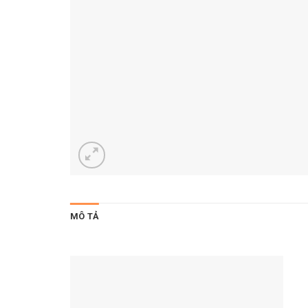
MÔ TẢ