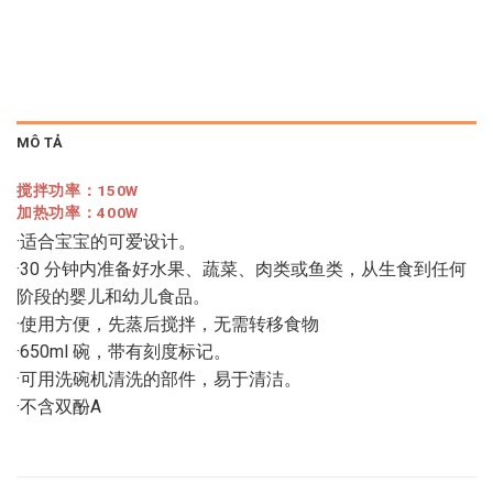
MÔ TẢ
搅拌功率：150W
加热功率：400W
·适合宝宝的可爱设计。
·30 分钟内准备好水果、蔬菜、肉类或鱼类，从生食到任何
阶段的婴儿和幼儿食品。
·使用方便，先蒸后搅拌，无需转移食物
·650ml 碗，带有刻度标记。
·可用洗碗机清洗的部件，易于清洁。
·不含双酚A