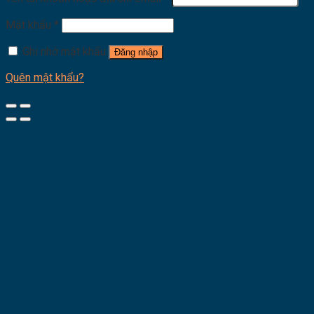
Mật khẩu
*
Ghi nhớ mật khẩu
Đăng nhập
Quên mật khẩu?