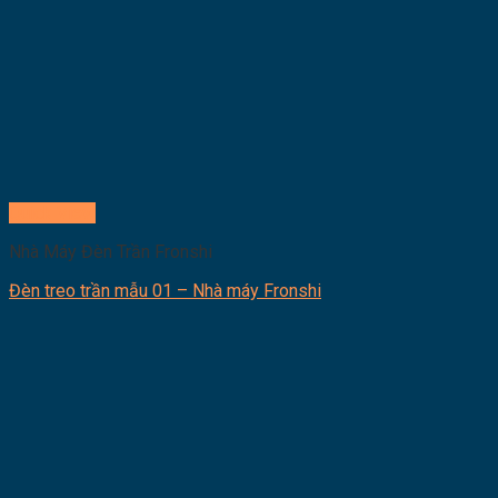
Quick View
Nhà Máy Đèn Trần Fronshi
Đèn treo trần mẫu 01 – Nhà máy Fronshi