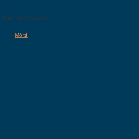
Tham Gia Cộng Đồng
Mô tả