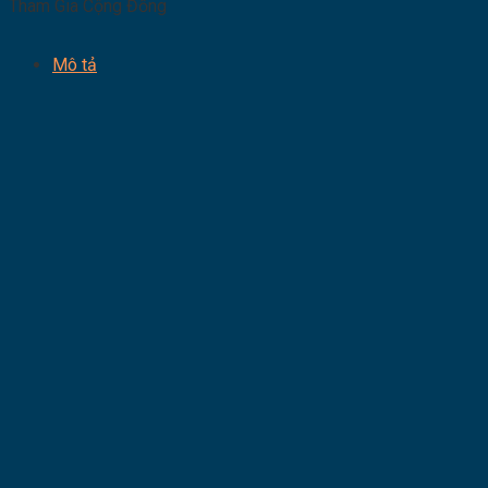
Tham Gia Cộng Đồng
Mô tả