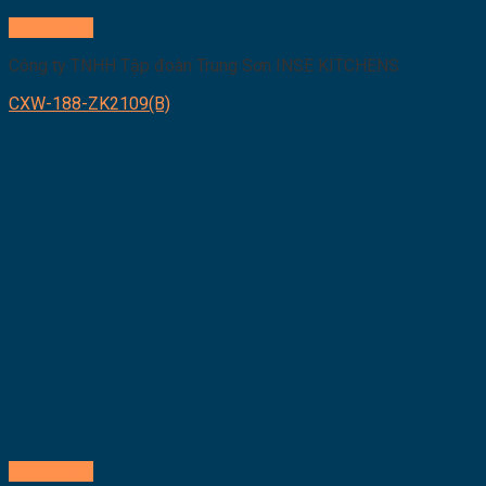
Quick View
Công ty TNHH Tập đoàn Trung Sơn INSE KITCHENS
CXW-188-ZK2109(B)
Quick View