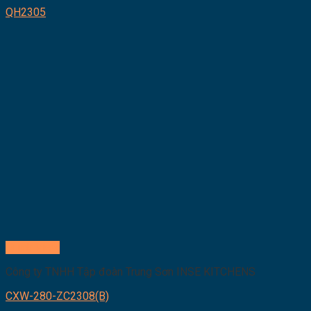
QH2305
Quick View
Công ty TNHH Tập đoàn Trung Sơn INSE KITCHENS
CXW-280-ZC2308(B)