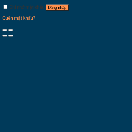
Ghi nhớ mật khẩu
Đăng nhập
Quên mật khẩu?