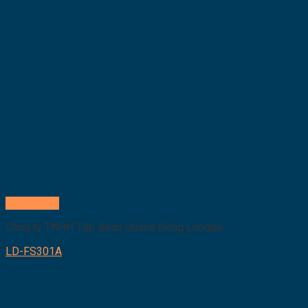
Quick View
Công ty TNHH Tập đoàn Quảng Đông Longde
LD-FS301A