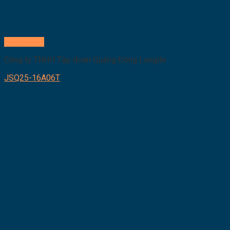
Quick View
Công ty TNHH Tập đoàn Quảng Đông Longde
JSQ25-16A06T