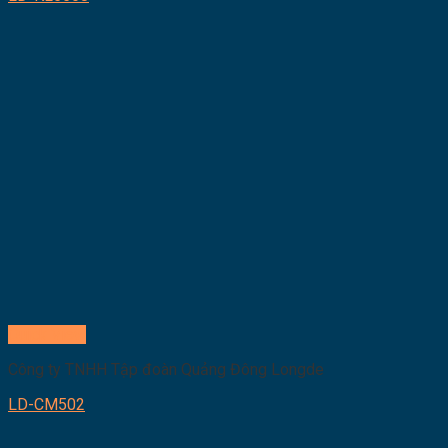
Quick View
Công ty TNHH Tập đoàn Quảng Đông Longde
LD-CM502