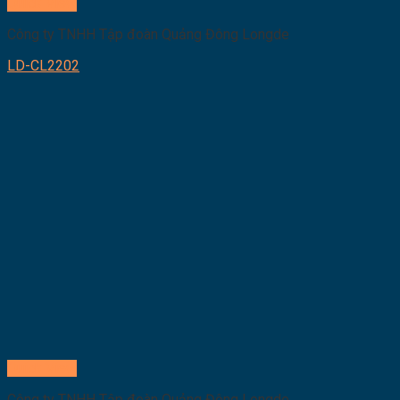
Quick View
Công ty TNHH Tập đoàn Quảng Đông Longde
LD-CL2202
Quick View
Công ty TNHH Tập đoàn Quảng Đông Longde