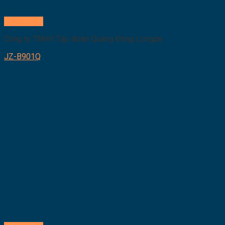
Quick View
Công ty TNHH Tập đoàn Quảng Đông Longde
JZ-B901Q