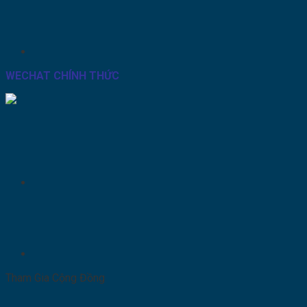
WECHAT CHÍNH THỨC
Tham Gia Cộng Đồng