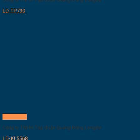
LD-TP730
Quick View
Công ty TNHH Tập đoàn Quảng Đông Longde
LD-KL5568