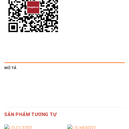
MÔ TẢ
SẢN PHẨM TƯƠNG TỰ