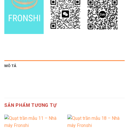
MÔ TẢ
SẢN PHẨM TƯƠNG TỰ