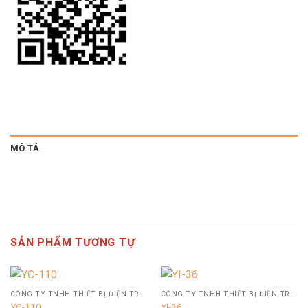
MÔ TẢ
SẢN PHẨM TƯƠNG TỰ
CÔNG TY TNHH THIẾT BỊ ĐIỆN TRUNG SƠN YEHOS
CÔNG TY TNHH THIẾT BỊ ĐIỆN TRUNG SƠN YEHOS
YC-110
YI-36