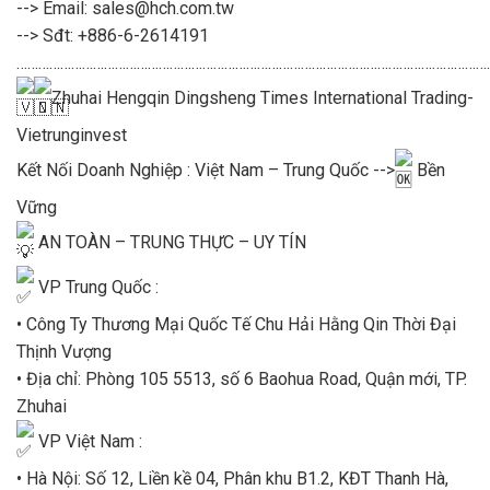
--> Email: sales@hch.com.tw
--> Sđt: +886-6-2614191
……………………………………………………………………………………………………………………
Zhuhai Hengqin Dingsheng Times International Trading-
Vietrunginvest
Kết Nối Doanh Nghiệp : Việt Nam – Trung Quốc -->
Bền
Vững
AN TOÀN – TRUNG THỰC – UY TÍN
VP Trung Quốc :
• Công Ty Thương Mại Quốc Tế Chu Hải Hằng Qin Thời Đại
Thịnh Vượng
• Địa chỉ: Phòng 105 5513, số 6 Baohua Road, Quận mới, TP.
Zhuhai
VP Việt Nam :
• Hà Nội: Số 12, Liền kề 04, Phân khu B1.2, KĐT Thanh Hà,