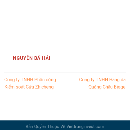
NGUYỄN BÁ HẢI
Công ty TNHH Phần cứng
Công ty TNHH Hàng da
Kiểm soát Cửa Zhicheng
Quảng Châu Biege
Bản Quyền Thuộc Về Viettrunginvest.com