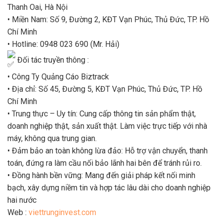
Thanh Oai, Hà Nội
• Miền Nam: Số 9, Đường 2, KĐT Vạn Phúc, Thủ Đức, TP. Hồ
Chí Minh
• Hotline: 0948 023 690 (Mr. Hải)
Đối tác truyền thông :
• Công Ty Quảng Cáo Biztrack
• Địa chỉ: Số 45, Đường 5, KĐT Vạn Phúc, Thủ Đức, TP. Hồ
Chí Minh
• Trung thực – Uy tín: Cung cấp thông tin sản phẩm thật,
doanh nghiệp thật, sản xuất thật. Làm việc trực tiếp với nhà
máy, không qua trung gian.
• Đảm bảo an toàn không lừa đảo: Hỗ trợ vận chuyển, thanh
toán, đứng ra làm cầu nối bảo lãnh hai bên để tránh rủi ro.
• Đồng hành bền vững: Mang đến giải pháp kết nối minh
bạch, xây dựng niềm tin và hợp tác lâu dài cho doanh nghiệp
hai nước
Web :
viettrunginvest.com