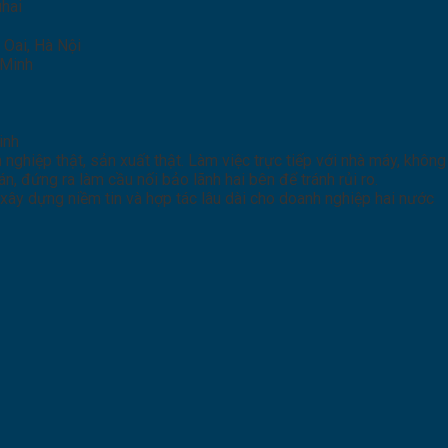
uhai
 Oai, Hà Nội
 Minh
inh
 nghiệp thật, sản xuất thật. Làm việc trực tiếp với nhà máy, không
, đứng ra làm cầu nối bảo lãnh hai bên để tránh rủi ro.
xây dựng niềm tin và hợp tác lâu dài cho doanh nghiệp hai nước