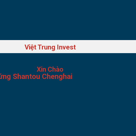
Việt Trung Invest
Xin Chào
ứng Shantou Chenghai