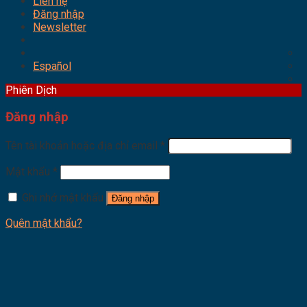
Liên hệ
Đăng nhập
Newsletter
Español
Phiên Dịch
Đăng nhập
Tên tài khoản hoặc địa chỉ email
*
Mật khẩu
*
Ghi nhớ mật khẩu
Đăng nhập
Quên mật khẩu?