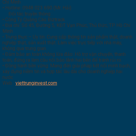
Chí Minh
• Hotline: 0948 023 690 (Mr. Hải)
Đối tác truyền thông :
• Công Ty Quảng Cáo Biztrack
• Địa chỉ: Số 45, Đường 5, KĐT Vạn Phúc, Thủ Đức, TP. Hồ Chí
Minh
• Trung thực – Uy tín: Cung cấp thông tin sản phẩm thật, doanh
nghiệp thật, sản xuất thật. Làm việc trực tiếp với nhà máy,
không qua trung gian.
• Đảm bảo an toàn không lừa đảo: Hỗ trợ vận chuyển, thanh
toán, đứng ra làm cầu nối bảo lãnh hai bên để tránh rủi ro.
• Đồng hành bền vững: Mang đến giải pháp kết nối minh bạch,
xây dựng niềm tin và hợp tác lâu dài cho doanh nghiệp hai
nước
Web :
viettrunginvest.com