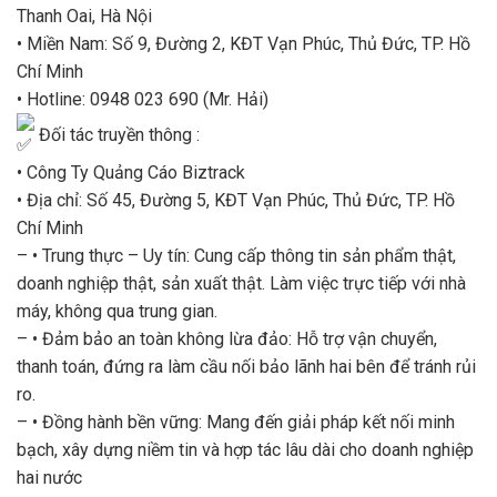
Thanh Oai, Hà Nội
• Miền Nam: Số 9, Đường 2, KĐT Vạn Phúc, Thủ Đức, TP. Hồ
Chí Minh
• Hotline: 0948 023 690 (Mr. Hải)
Đối tác truyền thông :
• Công Ty Quảng Cáo Biztrack
• Địa chỉ: Số 45, Đường 5, KĐT Vạn Phúc, Thủ Đức, TP. Hồ
Chí Minh
– • Trung thực – Uy tín: Cung cấp thông tin sản phẩm thật,
doanh nghiệp thật, sản xuất thật. Làm việc trực tiếp với nhà
máy, không qua trung gian.
– • Đảm bảo an toàn không lừa đảo: Hỗ trợ vận chuyển,
thanh toán, đứng ra làm cầu nối bảo lãnh hai bên để tránh rủi
ro.
– • Đồng hành bền vững: Mang đến giải pháp kết nối minh
bạch, xây dựng niềm tin và hợp tác lâu dài cho doanh nghiệp
hai nước