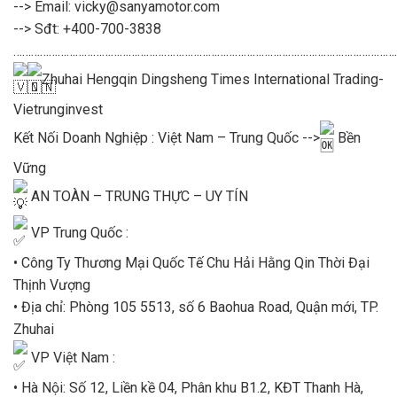
--> Email: vicky@sanyamotor.com
--> Sđt: +400-700-3838
……………………………………………………………………………………………………………………
Zhuhai Hengqin Dingsheng Times International Trading-
Vietrunginvest
Kết Nối Doanh Nghiệp : Việt Nam – Trung Quốc -->
Bền
Vững
AN TOÀN – TRUNG THỰC – UY TÍN
VP Trung Quốc :
• Công Ty Thương Mại Quốc Tế Chu Hải Hằng Qin Thời Đại
Thịnh Vượng
• Địa chỉ: Phòng 105 5513, số 6 Baohua Road, Quận mới, TP.
Zhuhai
VP Việt Nam :
• Hà Nội: Số 12, Liền kề 04, Phân khu B1.2, KĐT Thanh Hà,