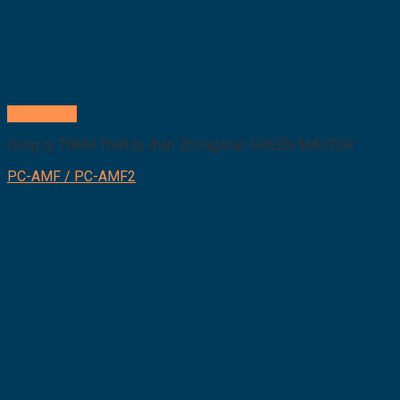
Quick View
Công ty TNHH Thiết bị điện Zhongshan GREEN MASTER
PC-AMF / PC-AMF2