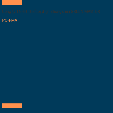
Quick View
Công ty TNHH Thiết bị điện Zhongshan GREEN MASTER
PC-FMA
Quick View