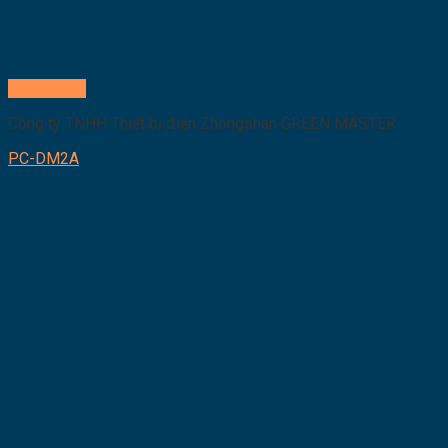
Quick View
Công ty TNHH Thiết bị điện Zhongshan GREEN MASTER
PC-DM2A