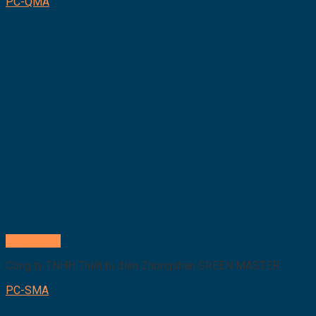
PC-QMA
Quick View
Công ty TNHH Thiết bị điện Zhongshan GREEN MASTER
PC-SMA