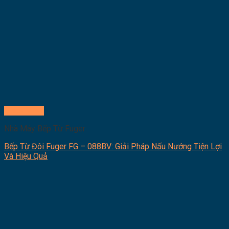
Quick View
Nhà Máy Bếp Từ Fuger
Bếp Từ Đôi Fuger FG – 088BV: Giải Pháp Nấu Nướng Tiện Lợi
Và Hiệu Quả