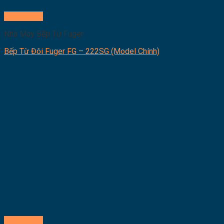
Quick View
Nhà Máy Bếp Từ Fuger
Bếp Từ Đôi Fuger FG – 222SG (Model Chính)
Quick View