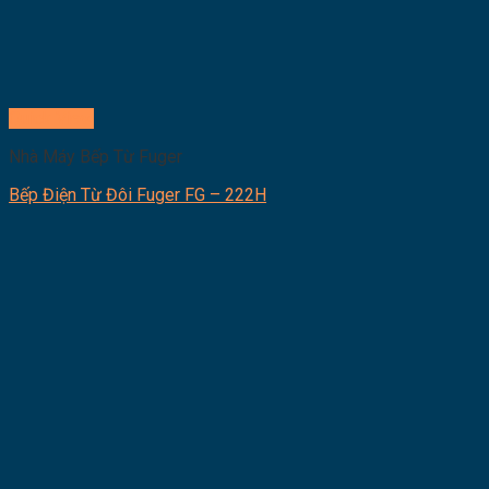
Quick View
Nhà Máy Bếp Từ Fuger
Bếp Điện Từ Đôi Fuger FG – 222H