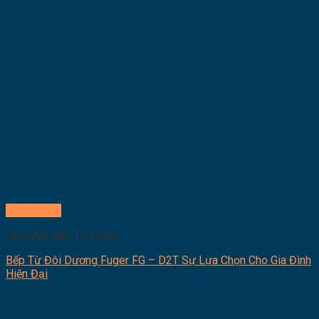
Quick View
Nhà Máy Bếp Từ Fuger
Bếp Từ Đôi Dương Fuger FG – D2T Sự Lựa Chọn Cho Gia Đình
Hiện Đại