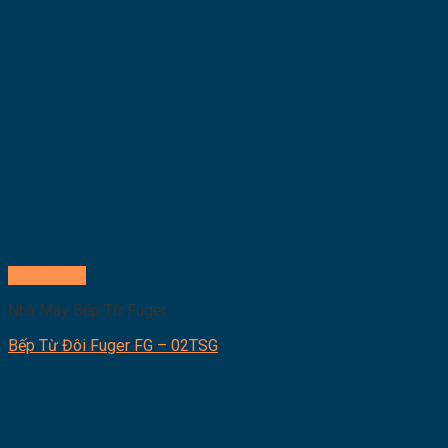
Quick View
Nhà Máy Bếp Từ Fuger
Bếp Từ Đôi Fuger FG – 02TSG