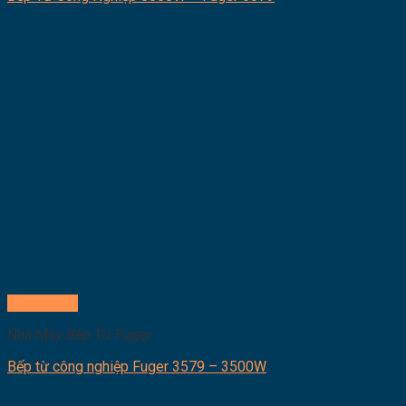
Quick View
Nhà Máy Bếp Từ Fuger
Bếp từ công nghiệp Fuger 3579 – 3500W