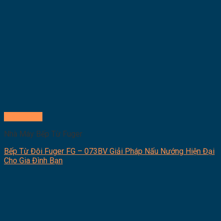
Quick View
Nhà Máy Bếp Từ Fuger
Bếp Từ Đôi Fuger FG – 073BV Giải Pháp Nấu Nướng Hiện Đại
Cho Gia Đình Bạn