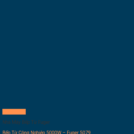
Quick View
Nhà Máy Bếp Từ Fuger
Bếp Từ Công Nghiệp 5000W – Fuger 5079