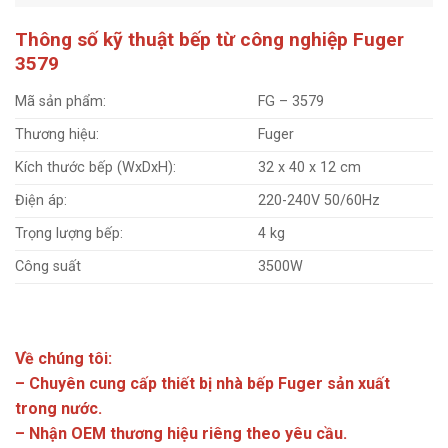
Thông số kỹ thuật bếp từ công nghiệp Fuger
3579
Mã sản phẩm:
FG – 3579
Thương hiệu:
Fuger
Kích thước bếp (WxDxH):
32 x 40 x 12 cm
Điện áp:
220-240V 50/60Hz
Trọng lượng bếp:
4 kg
Công suất
3500W
Về chúng tôi:
– Chuyên cung cấp thiết bị nhà bếp Fuger sản xuất
trong nước.
– Nhận OEM thương hiệu riêng theo yêu cầu.