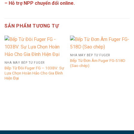
– Hỗ trợ NPP chuyển đổi online.
SẢN PHẨM TƯƠNG TỰ
NHÀ MÁY BẾP TỪ FUGER
Bếp Từ Đơn Âm Fuger FG-518D
NHÀ MÁY BẾP TỪ FUGER
(Sao chép)
Bếp Từ Đôi Fuger FG – 103BV: Sự
Lựa Chọn Hoàn Hảo Cho Gia Đình
Hiện Đại