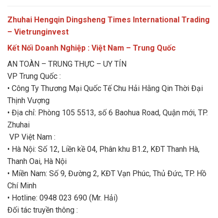
Zhuhai Hengqin Dingsheng Times International Trading
– Vietrunginvest
Kết Nối Doanh Nghiệp : Việt Nam – Trung Quốc
AN TOÀN – TRUNG THỰC – UY TÍN
VP Trung Quốc :
• Công Ty Thương Mại Quốc Tế Chu Hải Hằng Qin Thời Đại
Thịnh Vượng
• Địa chỉ: Phòng 105 5513, số 6 Baohua Road, Quận mới, TP.
Zhuhai
VP Việt Nam :
• Hà Nội: Số 12, Liền kề 04, Phân khu B1.2, KĐT Thanh Hà,
Thanh Oai, Hà Nội
• Miền Nam: Số 9, Đường 2, KĐT Vạn Phúc, Thủ Đức, TP. Hồ
Chí Minh
• Hotline: 0948 023 690 (Mr. Hải)
Đối tác truyền thông :