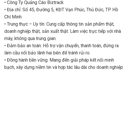
• Công Ty Quảng Cáo Biztrack
• Địa chỉ: Số 45, Đường 5, KĐT Vạn Phúc, Thủ Đức, TP. Hồ
Chí Minh
• Trung thực – Uy tín: Cung cấp thông tin sản phẩm thật,
doanh nghiệp thật, sản xuất thật. Làm việc trực tiếp với nhà
máy, không qua trung gian.
• Đảm bảo an toàn: Hỗ trợ vận chuyển, thanh toán, đứng ra
làm cầu nối bảo lãnh hai bên để tránh rủi ro.
• Đồng hành bền vững: Mang đến giải pháp kết nối minh
bạch, xây dựng niềm tin và hợp tác lâu dài cho doanh nghiệp