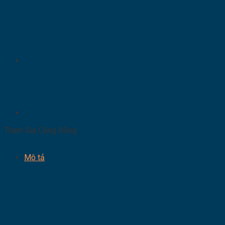
Tham Gia Cộng Đồng
Mô tả