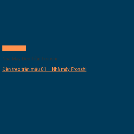
Quick View
Nhà Máy Đèn Trần Fronshi
Đèn treo trần mẫu 01 – Nhà máy Fronshi