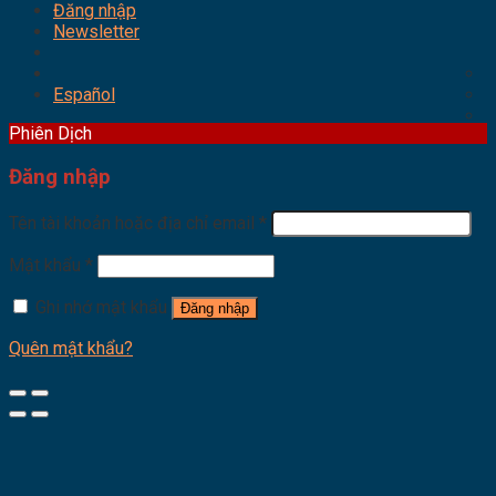
Đăng nhập
Newsletter
Español
Phiên Dịch
Đăng nhập
Tên tài khoản hoặc địa chỉ email
*
Mật khẩu
*
Ghi nhớ mật khẩu
Đăng nhập
Quên mật khẩu?