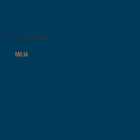
Tham Gia Cộng Đồng
Mô tả