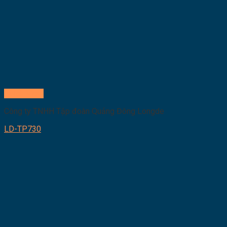
Quick View
Công ty TNHH Tập đoàn Quảng Đông Longde
LD-TP730