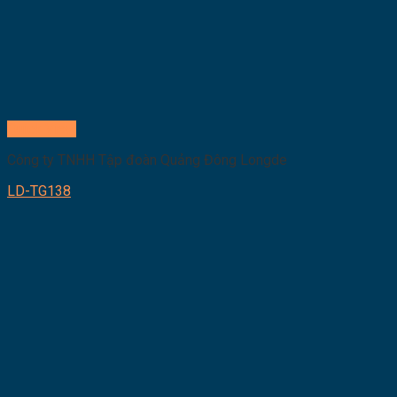
Quick View
Công ty TNHH Tập đoàn Quảng Đông Longde
LD-TG138