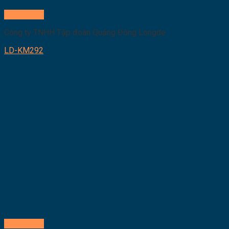
Quick View
Công ty TNHH Tập đoàn Quảng Đông Longde
LD-KM292
Quick View