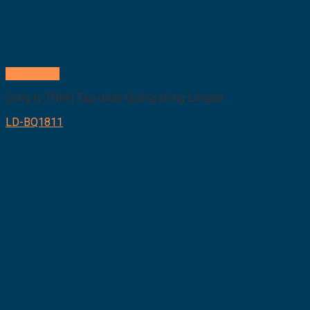
Quick View
Công ty TNHH Tập đoàn Quảng Đông Longde
LD-BQ1811