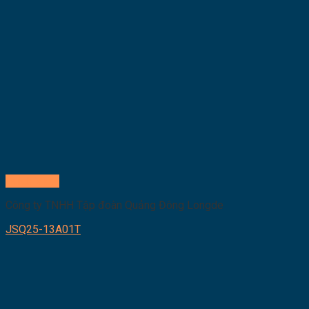
Quick View
Công ty TNHH Tập đoàn Quảng Đông Longde
JSQ25-13A01T