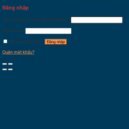
Đăng nhập
Tên tài khoản hoặc địa chỉ email
*
Mật khẩu
*
Ghi nhớ mật khẩu
Đăng nhập
Quên mật khẩu?