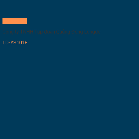
Quick View
Công ty TNHH Tập đoàn Quảng Đông Longde
LD-YS1018