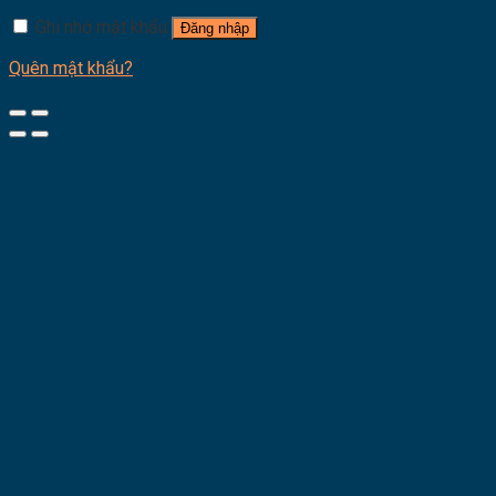
Ghi nhớ mật khẩu
Đăng nhập
Quên mật khẩu?