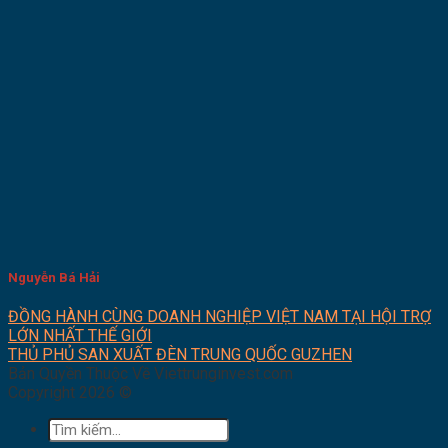
Nguyễn Bá Hải
ĐỒNG HÀNH CÙNG DOANH NGHIỆP VIỆT NAM TẠI HỘI TRỢ
LỚN NHẤT THẾ GIỚI
THỦ PHỦ SAN XUẤT ĐÈN TRUNG QUỐC GUZHEN
Bản Quyền Thuộc Về Viettrunginvest.com
Copyright 2026 ©
Tìm
kiếm: