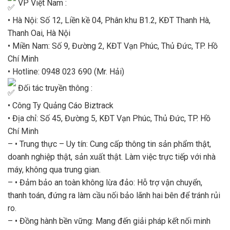
VP Việt Nam :
• Hà Nội: Số 12, Liền kề 04, Phân khu B1.2, KĐT Thanh Hà,
Thanh Oai, Hà Nội
• Miền Nam: Số 9, Đường 2, KĐT Vạn Phúc, Thủ Đức, TP. Hồ
Chí Minh
• Hotline: 0948 023 690 (Mr. Hải)
Đối tác truyền thông :
• Công Ty Quảng Cáo Biztrack
• Địa chỉ: Số 45, Đường 5, KĐT Vạn Phúc, Thủ Đức, TP. Hồ
Chí Minh
– • Trung thực – Uy tín: Cung cấp thông tin sản phẩm thật,
doanh nghiệp thật, sản xuất thật. Làm việc trực tiếp với nhà
máy, không qua trung gian.
– • Đảm bảo an toàn không lừa đảo: Hỗ trợ vận chuyển,
thanh toán, đứng ra làm cầu nối bảo lãnh hai bên để tránh rủi
ro.
– • Đồng hành bền vững: Mang đến giải pháp kết nối minh