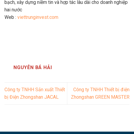
bạch, xây dựng niềm tin và hợp tác lâu dài cho doanh nghiệp
hai nước
Web :
viettrunginvest.com
NGUYỄN BÁ HẢI
Công ty TNHH Sản xuất Thiết
Công ty TNHH Thiết bị điện
bị Điện Zhongshan JACAL
Zhongshan GREEN MASTER