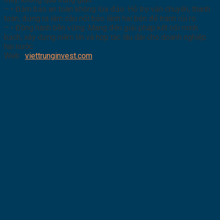
– • Đảm bảo an toàn không lừa đảo: Hỗ trợ vận chuyển, thanh
toán, đứng ra làm cầu nối bảo lãnh hai bên để tránh rủi ro.
– • Đồng hành bền vững: Mang đến giải pháp kết nối minh
bạch, xây dựng niềm tin và hợp tác lâu dài cho doanh nghiệp
hai nước
Web :
viettrunginvest.com