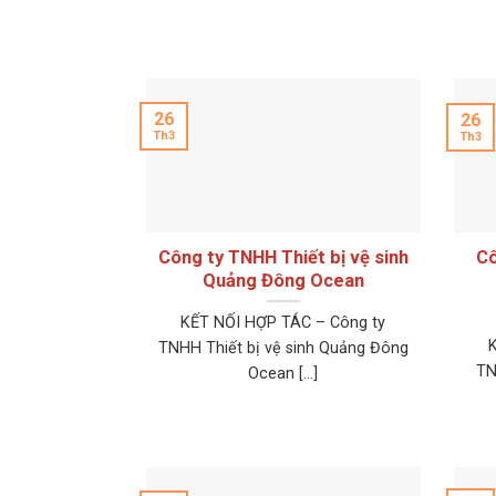
26
26
Th3
Th3
Công ty TNHH Thiết bị vệ sinh
Cô
Quảng Đông Ocean
KẾT NỐI HỢP TÁC – Công ty
TNHH Thiết bị vệ sinh Quảng Đông
TN
Ocean [...]