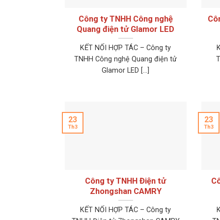
Công ty TNHH Công nghệ
Côn
Quang điện tử Glamor LED
KẾT NỐI HỢP TÁC – Công ty
TNHH Công nghệ Quang điện tử
T
Glamor LED [...]
23
23
Th3
Th3
Công ty TNHH Điện tử
Cô
Zhongshan CAMRY
KẾT NỐI HỢP TÁC – Công ty