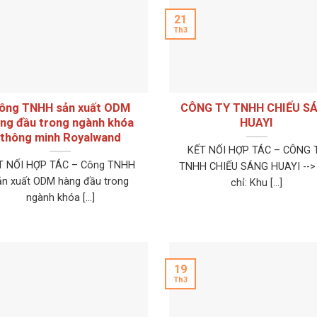
21
Th3
ông TNHH sản xuất ODM
CÔNG TY TNHH CHIẾU S
ng đầu trong ngành khóa
HUAYI
thông minh Royalwand
KẾT NỐI HỢP TÁC – CÔNG 
T NỐI HỢP TÁC – Công TNHH
TNHH CHIẾU SÁNG HUAYI -->
ản xuất ODM hàng đầu trong
chỉ: Khu [...]
ngành khóa [...]
19
Th3