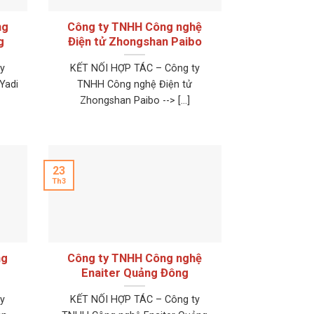
ng
Công ty TNHH Công nghệ
g
Điện tử Zhongshan Paibo
y
KẾT NỐI HỢP TÁC – Công ty
Yadi
TNHH Công nghệ Điện tử
Zhongshan Paibo --> [...]
23
Th3
ng
Công ty TNHH Công nghệ
Enaiter Quảng Đông
y
KẾT NỐI HỢP TÁC – Công ty