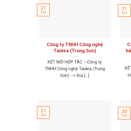
21
21
Th3
Th3
Công ty TNHH Công nghệ
C
Taidea (Trung Sơn)
hà
KẾT NỐI HỢP TÁC – Công ty
KẾ
TNHH Công nghệ Taidea (Trung
s
Sơn) --> Địa [...]
21
20
Th3
Th3