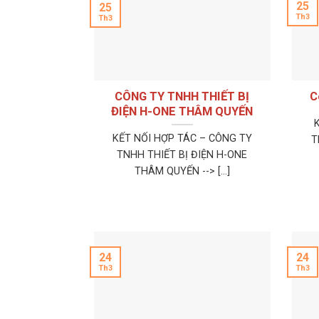
25
25
Th3
Th3
CÔNG TY TNHH THIẾT BỊ
C
ĐIỆN H-ONE THÂM QUYẾN
KẾT NỐI HỢP TÁC – CÔNG TY
T
TNHH THIẾT BỊ ĐIỆN H-ONE
THÂM QUYẾN --> [...]
24
24
Th3
Th3