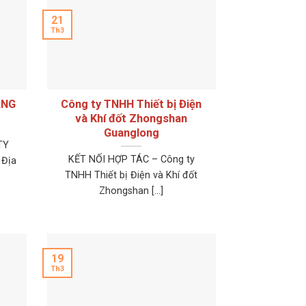
21
Th3
ÁNG
Công ty TNHH Thiết bị Điện
và Khí đốt Zhongshan
Guanglong
TY
KẾT NỐI HỢP TÁC – Công ty
 Địa
TNHH Thiết bị Điện và Khí đốt
Zhongshan [...]
19
Th3