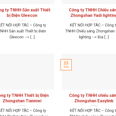
g ty TNHH Sản xuất Thiết
Công ty TNHH Chiếu sá
bị Điện Gleecon
Zhongshan Yadi lightin
KẾT NỐI HỢP TÁC – Công ty
KẾT NỐI HỢP TÁC – Công t
NHH Sản xuất Thiết bị Điện
TNHH Chiếu sáng Zhongshan 
Gleecon --> [...]
lighting --> Địa [...]
23
Th3
ng ty TNHH Thiết bị Điện
Công ty TNHH chiếu sá
Zhongshan Tianmei
Zhongshan Easylink
KẾT NỐI HỢP TÁC – Công ty
KẾT NỐI HỢP TÁC – Công t