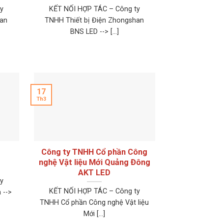
y
KẾT NỐI HỢP TÁC – Công ty
han
TNHH Thiết bị Điện Zhongshan
BNS LED --> [...]
17
Th3
Công ty TNHH Cổ phần Công
nghệ Vật liệu Mới Quảng Đông
AKT LED
y
KẾT NỐI HỢP TÁC – Công ty
 -->
TNHH Cổ phần Công nghệ Vật liệu
Mới [...]