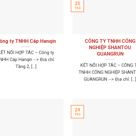
25
Th3
ông ty TNHH Cáp Hanqin
CÔNG TY TNHH CÔNG
NGHIỆP SHANTOU
KẾT NỐI HỢP TÁC – Công ty
GUANGRUN
NHH Cáp Hanqin --> Địa chỉ:
KẾT NỐI HỢP TÁC – CÔNG 
Tầng 2, [...]
TNHH CÔNG NGHIỆP SHAN
GUANGRUN --> Địa chỉ: [...
24
Th3