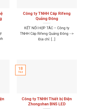
hệ
Công ty TNHH Cáp Rifeng
g
Quảng Đông
KẾT NỐI HỢP TÁC – Công ty
y
TNHH Cáp Rifeng Quảng Đông -->
nh
Địa chỉ: [...]
18
Th3
iện
Công ty TNHH Thiết bị Điện
Zhongshan BNS LED