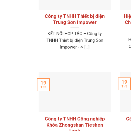
Công ty TNHH Thiết bị điện
Hiệ
Trung Sơn Impower
Ch
KẾT NỐI HỢP TÁC – Công ty
H
TNHH Thiết bị điện Trung Sơn
C
Impower --> [...]
19
19
Th3
Th3
Công ty TNHH Công nghiệp
Cô
Khóa Zhongshan Tieshen