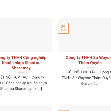
26
Th3
ng ty TNHH Công nghiệp
Công ty TNHH Sứ Wayo
Khuôn nhựa Shantou
Thâm Quyến
Sharemay
KẾT NỐI HỢP TÁC – Công t
KẾT NỐI HỢP TÁC – Công ty
TNHH Sứ Wayone Thâm Quyến
HH Công nghiệp Khuôn nhựa
Địa chỉ: [...]
Shantou Sharemay --> [...]