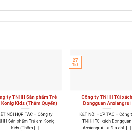
27
Th3
ng ty TNHH Sản phẩm Trẻ
Công ty TNHH Túi xác
 Konig Kids (Thâm Quyến)
Dongguan Anxiangrui
KẾT NỐI HỢP TÁC – Công ty
KẾT NỐI HỢP TÁC – Công t
NHH Sản phẩm Trẻ em Konig
TNHH Túi xách Dongguan
Kids (Thâm [...]
Anxiangrui --> Địa chỉ: [...]