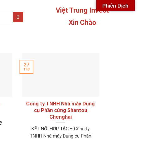
Phiên Dịch
Việt Trung Invest
Xin Chào
27
Th3
h
Công ty TNHH Nhà máy Dụng
cụ Phần cứng Shantou
Chenghai
y
KẾT NỐI HỢP TÁC – Công ty
TNHH Nhà máy Dụng cụ Phần