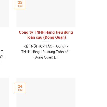
25
Th3
Công ty TNHH Hàng tiêu dùng
Toàn cầu (Đông Quan)
KẾT NỐI HỢP TÁC – Công ty
TY
TNHH Hàng tiêu dùng Toàn cầu
TOU
(Đông Quan) [...]
]
24
Th3