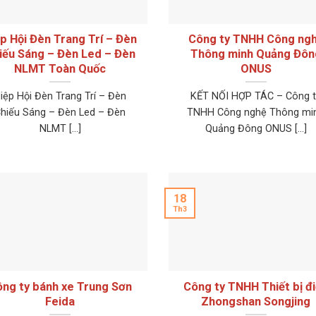
p Hội Đèn Trang Trí – Đèn
Công ty TNHH Công ng
iếu Sáng – Đèn Led – Đèn
Thông minh Quảng Đôn
NLMT Toàn Quốc
ONUS
iệp Hội Đèn Trang Trí – Đèn
KẾT NỐI HỢP TÁC – Công t
hiếu Sáng – Đèn Led – Đèn
TNHH Công nghệ Thông mi
NLMT [...]
Quảng Đông ONUS [...]
18
Th3
ng ty bánh xe Trung Sơn
Công ty TNHH Thiết bị đ
Feida
Zhongshan Songjing